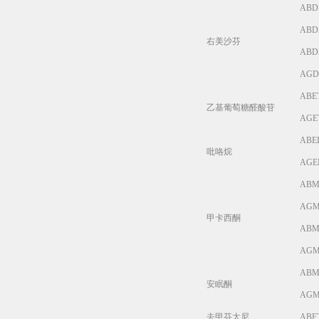
ABD
ABD
右美沙芬
ABD
AGD
ABE
乙基葡萄糖醛酸苷
AGE
ABE
吡咯烷
AGE
ABM
AGM
甲卡西酮
ABM
AGM
ABM
安眠酮
AGM
去甲芬太尼
ABFT