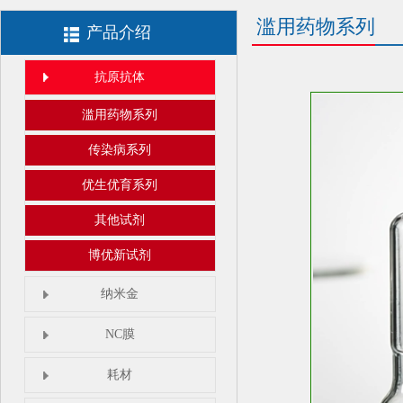
滥用药物系列
产品介绍
抗原抗体
滥用药物系列
传染病系列
优生优育系列
其他试剂
博优新试剂
纳米金
NC膜
耗材