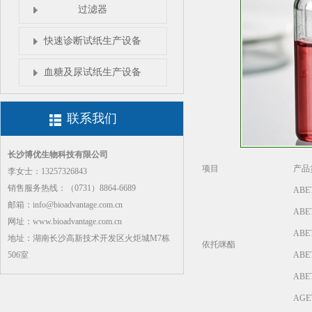
过滤器
快速诊断试纸生产设备
血糖及尿试纸生产设备
联系我们
长沙博优生物科技有限公司
项目
产品
李女士：13257326843
销售服务热线：（0731）8864-6689
ABE
邮箱：info@bioadvantage.com.cn
ABE
网址：www.bioadvantage.com.cn
ABE
地址：湖南长沙高新技术开发区火炬城M7栋
依托咪酯
ABE
506室
ABE
AGE