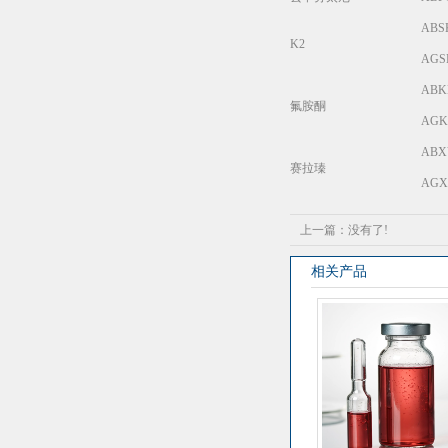
ABSK
K2
AGS
ABKE
氟胺酮
AGK
ABX
赛拉瑧
AGX
上一篇：没有了!
相关产品