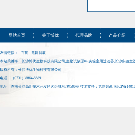
网站首页
关于博优
代理品牌
产品介绍
友情链接：
百度
竞网智赢
本站关键字：长沙博优生物科技有限公司,生物试剂原料,实验室用过滤器,长沙实验室设
试纸生产设备
版权所有：长沙博优生物科技有限公司
电话：（0731）8864-6689
地址：湖南长沙高新技术开发区火炬城M7栋506室 技术支持：
竞网智赢
湘ICP备14016