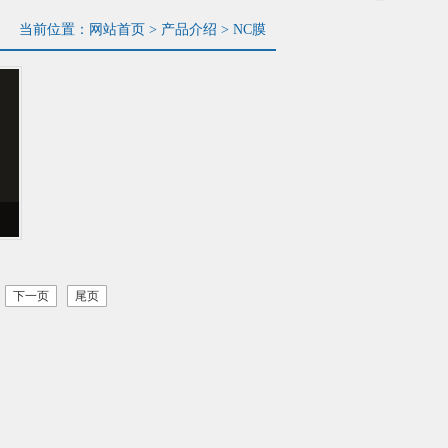
当前位置：
网站首页
>
产品介绍
>
NC膜
下一页
尾页