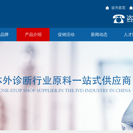
设为首页
理品牌
产品介绍
促销活动
新闻动态
人才