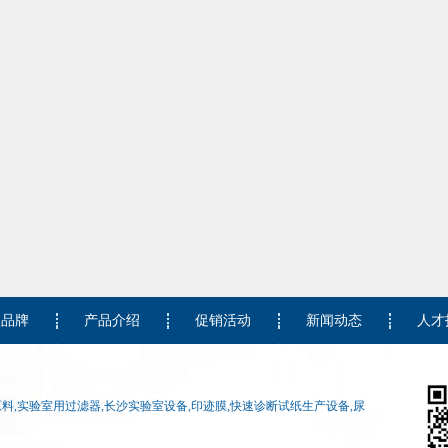
理品牌
产品介绍
促销活动
新闻动态
人才
,实验室用过滤器,长沙实验室设备,印迹膜,快速诊断试纸生产设备,尿