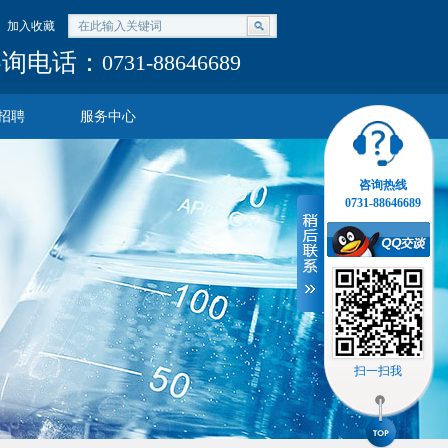
加入收藏
咨询电话：
0731-88646689
招聘
服务中心
咨询热线
0731-88646689
扫一扫我