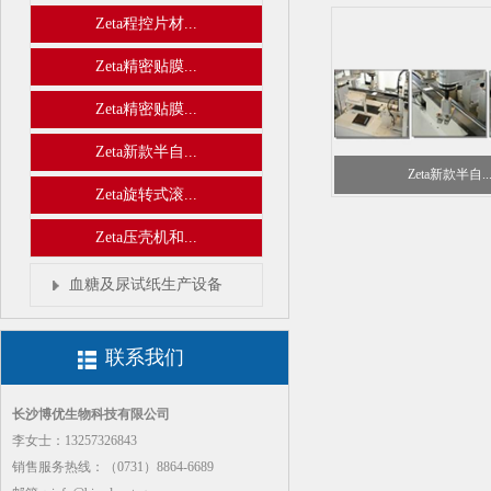
Zeta程控片材...
Zeta精密贴膜...
Zeta精密贴膜...
Zeta新款半自...
Zeta新款半自..
Zeta旋转式滚...
Zeta压壳机和...
血糖及尿试纸生产设备
联系我们
长沙博优生物科技有限公司
李女士：13257326843
销售服务热线：（0731）8864-6689