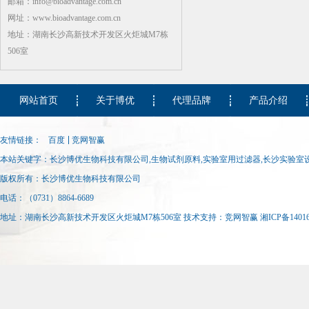
邮箱：info@bioadvantage.com.cn
网址：www.bioadvantage.com.cn
地址：湖南长沙高新技术开发区火炬城M7栋
506室
网站首页
关于博优
代理品牌
产品介绍
友情链接：
百度
竞网智赢
本站关键字：长沙博优生物科技有限公司,生物试剂原料,实验室用过滤器,长沙实验室设
试纸生产设备
版权所有：长沙博优生物科技有限公司
电话：（0731）8864-6689
地址：湖南长沙高新技术开发区火炬城M7栋506室 技术支持：
竞网智赢
湘ICP备14016